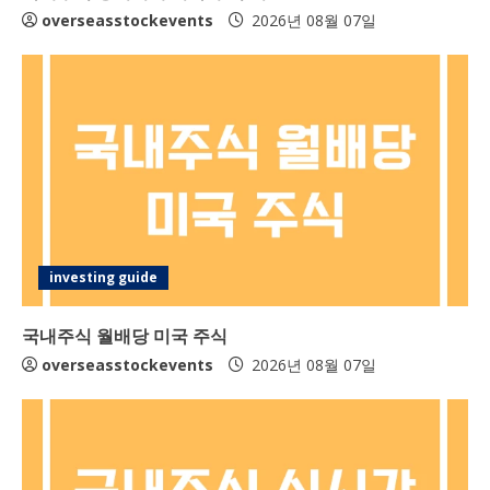
i
overseasstockevents
2026년 08월 07일
n
g
investing guide
국내주식 월배당 미국 주식
overseasstockevents
2026년 08월 07일