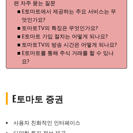
련 자주 묻는 질문
E토마토에서 제공하는 주요 서비스는 무
엇인가요?
토마토TV의 특징은 무엇인가요?
E토마토 가입 절차는 어떻게 되나요?
토마토TV의 방송 시간은 어떻게 되나요?
E토마토를 통해 주식 거래를 할 수 있나
요?
E토마토 증권
사용자 친화적인 인터페이스