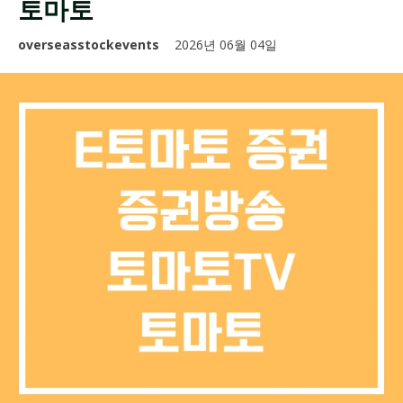
토마토
overseasstockevents
2026년 06월 04일