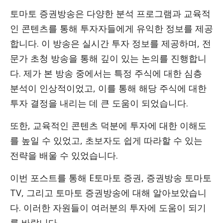
토마토 증권방송은 다양한 분석 프로그램과 교육적
인 콘텐츠를 통해 투자자들에게 유익한 정보를 제공
합니다. 이 방송은 실시간 투자 정보를 제공하며, 전
문가 초청 방송을 통해 깊이 있는 논의를 진행합니
다. 제가 본 방송 중에서는 특정 주식에 대한 심층
분석이 인상적이었고, 이를 통해 해당 주식에 대한
투자 결정을 내리는 데 큰 도움이 되었습니다.
또한, 교육적인 콘텐츠 덕분에 투자에 대한 이해도
를 높일 수 있었고, 초보자도 쉽게 따라할 수 있는
전략을 배울 수 있었습니다.
이번 포스트를 통해 E토마토 증권, 증권방송 토마토
TV, 그리고 토마토 증권방송에 대해 알아보았습니
다. 이러한 자원들이 여러분의 투자에 도움이 되기
를 바랍니다.