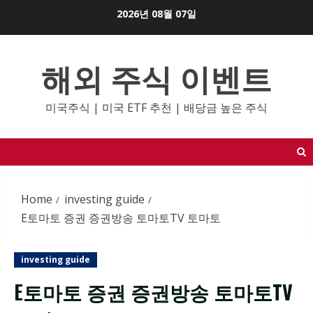
Skip
2026년 08월 07일
to
content
해외 주식 이벤트
미국주식 | 미국 ETF 추천 | 배당금 높은 주식
Home
investing guide
E토마토 증권 증권방송 토마토TV 토마토
investing guide
E토마토 증권 증권방송 토마토TV