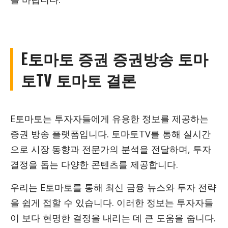
E토마토 증권 증권방송 토마
토TV 토마토 결론
E토마토는 투자자들에게 유용한 정보를 제공하는
증권 방송 플랫폼입니다. 토마토TV를 통해 실시간
으로 시장 동향과 전문가의 분석을 전달하며, 투자
결정을 돕는 다양한 콘텐츠를 제공합니다.
우리는 E토마토를 통해 최신 금융 뉴스와 투자 전략
을 쉽게 접할 수 있습니다. 이러한 정보는 투자자들
이 보다 현명한 결정을 내리는 데 큰 도움을 줍니다.