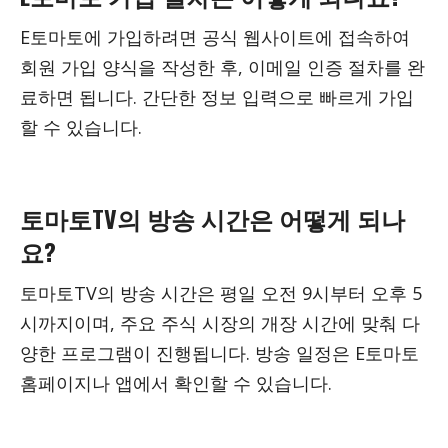
E토마토에 가입하려면 공식 웹사이트에 접속하여
회원 가입 양식을 작성한 후, 이메일 인증 절차를 완
료하면 됩니다. 간단한 정보 입력으로 빠르게 가입
할 수 있습니다.
토마토TV의 방송 시간은 어떻게 되나
요?
토마토TV의 방송 시간은 평일 오전 9시부터 오후 5
시까지이며, 주요 주식 시장의 개장 시간에 맞춰 다
양한 프로그램이 진행됩니다. 방송 일정은 E토마토
홈페이지나 앱에서 확인할 수 있습니다.