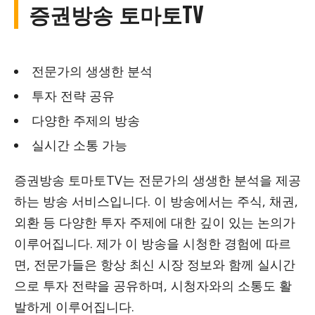
증권방송 토마토TV
전문가의 생생한 분석
투자 전략 공유
다양한 주제의 방송
실시간 소통 가능
증권방송 토마토TV는 전문가의 생생한 분석을 제공
하는 방송 서비스입니다. 이 방송에서는 주식, 채권,
외환 등 다양한 투자 주제에 대한 깊이 있는 논의가
이루어집니다. 제가 이 방송을 시청한 경험에 따르
면, 전문가들은 항상 최신 시장 정보와 함께 실시간
으로 투자 전략을 공유하며, 시청자와의 소통도 활
발하게 이루어집니다.