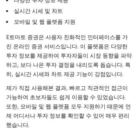
다양한 투자 정보 제공
실시간 시세 및 차트
모바일 및 웹 플랫폼 지원
E토마토 증권은 사용자 친화적인 인터페이스를 가
진 온라인 증권 서비스입니다. 이 플랫폼은 다양한
투자 정보를 제공하여 투자자들이 시장 동향을 파악
하고, 보다 나은 투자 결정을 내리도록 돕습니다. 특
히, 실시간 시세와 차트 제공 기능이 강점입니다.
제가 직접 사용해본 결과, 빠르고 직관적인 접근이
가능하여 초보자들도 쉽게 이용할 수 있었습니다.
또한, 모바일 및 웹 플랫폼 모두 지원하기 때문에 언
제 어디서나 투자 정보를 확인할 수 있어 매우 편리
했습니다.