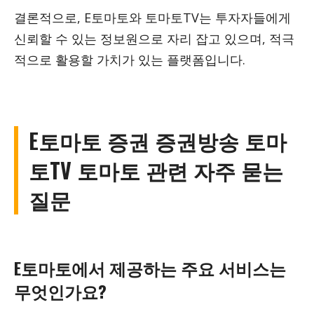
결론적으로, E토마토와 토마토TV는 투자자들에게
신뢰할 수 있는 정보원으로 자리 잡고 있으며, 적극
적으로 활용할 가치가 있는 플랫폼입니다.
E토마토 증권 증권방송 토마
토TV 토마토 관련 자주 묻는
질문
E토마토에서 제공하는 주요 서비스는
무엇인가요?