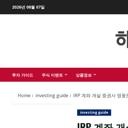
Skip
2026년 08월 07일
to
content
투자 가이드
주식 이벤트
상품정보
Home
investing guide
IRP 계좌 개설 증권사 영웅
investing guide
IRP 계좌 