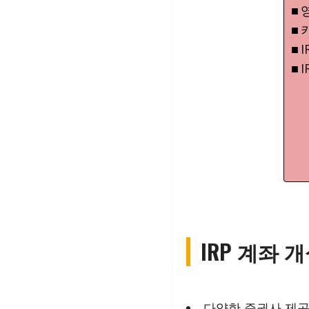
키
IRP 계좌 
다양한 증권사 제