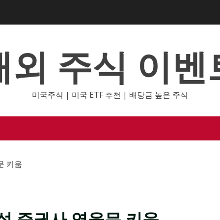
해외 주식 이벤
미국주식 | 미국 ETF 추천 | 배당금 높은 주식
문 키움
개설 증권사 영웅문 키움