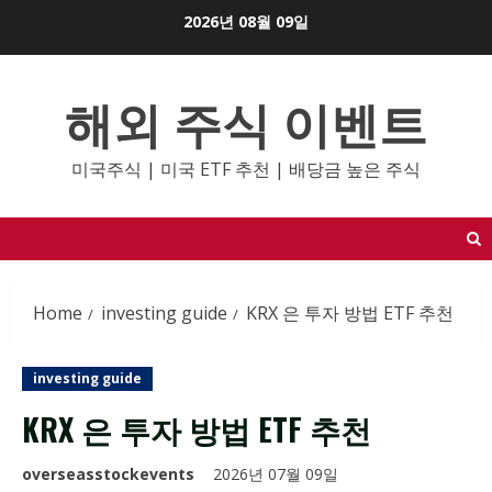
Skip
2026년 08월 09일
to
content
해외 주식 이벤트
미국주식 | 미국 ETF 추천 | 배당금 높은 주식
Home
investing guide
KRX 은 투자 방법 ETF 추천
investing guide
KRX 은 투자 방법 ETF 추천
overseasstockevents
2026년 07월 09일