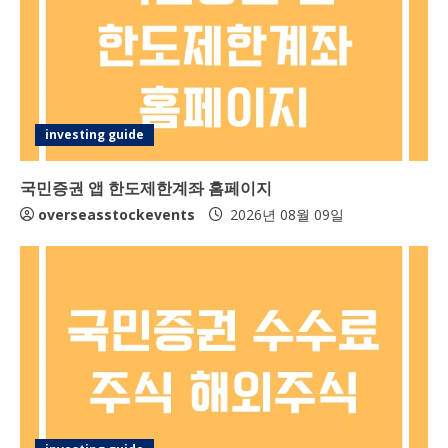
n
g
investing guide
국민증권 앱 한도제한계좌 홈페이지
overseasstockevents
2026년 08월 09일