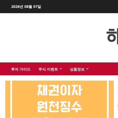
Skip
2026년 08월 07일
to
content
투자 가이드
주식 이벤트
상품정보