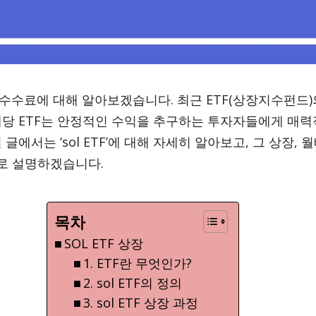
배당 수수료에 대해 알아보겠습니다. 최근 ETF(상장지수펀드
배당 ETF는 안정적인 수익을 추구하는 투자자들에게 매력
글에서는 ‘sol ETF’에 대해 자세히 알아보고, 그 상장, 
로 설명하겠습니다.
목차
SOL ETF 상장
1. ETF란 무엇인가?
2. sol ETF의 정의
3. sol ETF 상장 과정