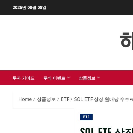
Skip
2026년 08월 08일
to
content
투자 가이드
주식 이벤트
상품정보
Home
상품정보
ETF
SOL ETF 상장 월배당 수수
ETF
SOL ETF