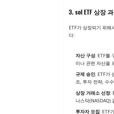
3. sol ETF 상장 
ETF가 상장되기 위해
다:
자산 구성
: ETF
이나 관련 자산을 
규제 승인
: ETF
조, 투자 전략, 수
상장 거래소 선정
:
나스닥(NASDAQ
투자자 모집
: ET